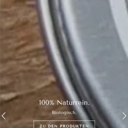
100% Naturrein.
Biologisch.
ZU DEN PRODUKTEN