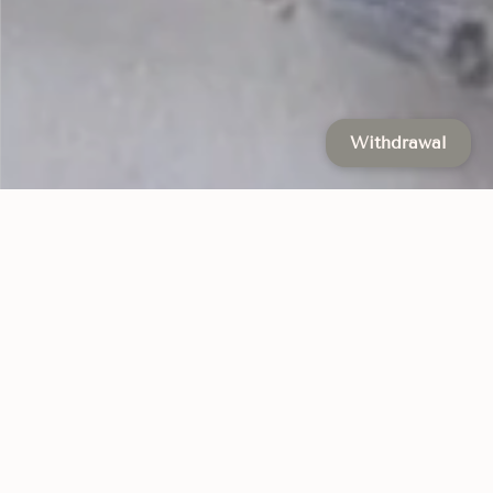
Withdrawal
Natürlich. Hochwertig. Nachhaltig.
Natürliche Pflegelinie in höchster BIO-Qualität aus
kontrolliert-biologischen Anbau. BIO zertifizierte Öle