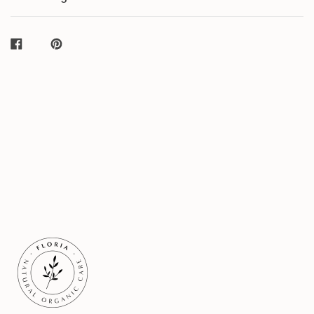
AUF
AUF
FACEBOOK
PINTEREST
TEILEN
TEILEN