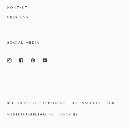
KONTAKT
ÜBER UNS
SOCIAL MEDIA
Instagram
Facebook
Pinterest
YouTube
© FLORIA 2026
IMPRESSUM
DATENSCHUTZ
AGB
WIDERRUFSBELEHRUNG
COOKIES