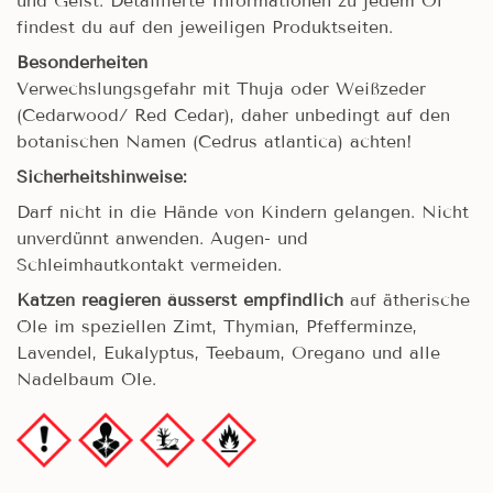
und Geist. Detaillierte Informationen zu jedem Öl
findest du auf den jeweiligen Produktseiten.
Besonderheiten
Verwechslungsgefahr mit Thuja oder Weißzeder
(Cedarwood/ Red Cedar), daher unbedingt auf den
botanischen Namen (Cedrus atlantica) achten!
Sicherheitshinweise:
Darf nicht in die Hände von Kindern gelangen. Nicht
unverdünnt anwenden. Augen- und
Schleimhautkontakt vermeiden.
Katzen reagieren äusserst empfindlich
auf ätherische
Öle im speziellen Zimt, Thymian, Pfefferminze,
Lavendel, Eukalyptus, Teebaum, Oregano und alle
Nadelbaum Öle.