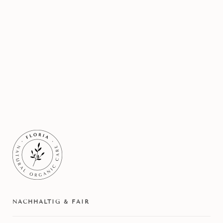
FACEBOOK
PINTEREST
TEILEN
TEILEN
NACHHALTIG & FAIR